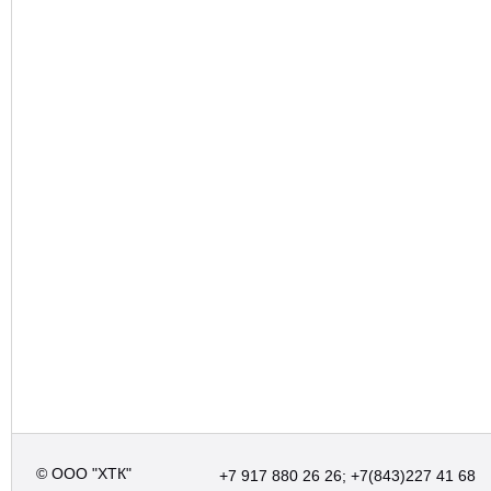
© ООО "ХТК"
+7 917 880 26 26; +7(843)227 41 68